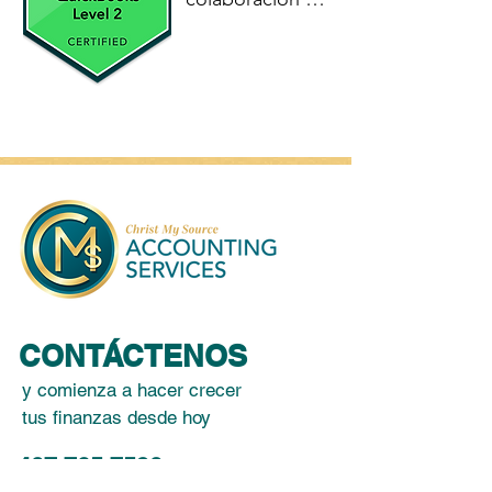
fluida

con los clientes 
a nivel nacional.
CONTÁCTENOS
y comienza a hacer crecer
tus finanzas desde hoy
407.765.7590