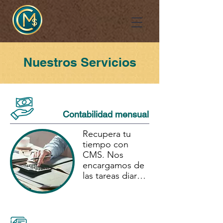
Nuestros Servicios
Contabilidad mensual
Recupera tu 
tiempo con 
CMS. Nos 
encargamos de 
las tareas diarias 
de contabilidad:

conciliación 
bancaria, 
verificación de 